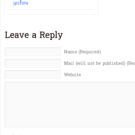
ព្រះវិហារ
Leave a Reply
Name (Required)
Mail (will not be published) (Re
Website