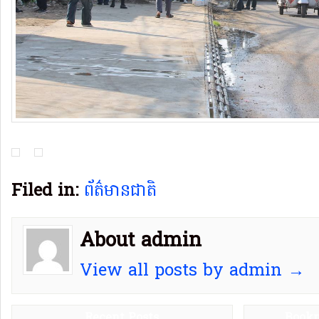
Filed in:
ព័ត៌មានជាតិ
About admin
View all posts by admin →
Recent Posts
Bookm