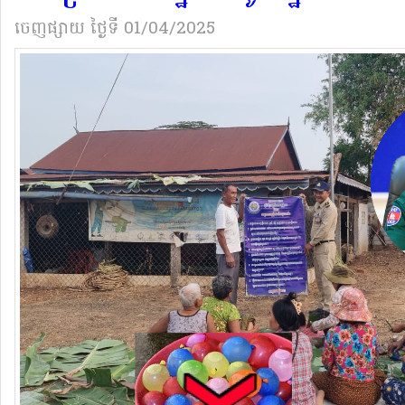
ចេញផ្សាយ
ថ្ងៃទី 01/04/2025